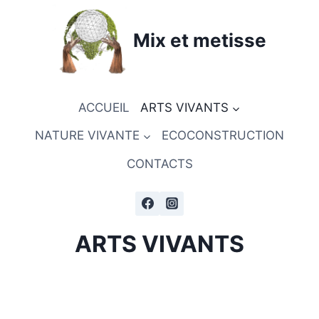
Aller
au
Mix et metisse
contenu
ACCUEIL
ARTS VIVANTS
NATURE VIVANTE
ECOCONSTRUCTION
CONTACTS
ARTS VIVANTS